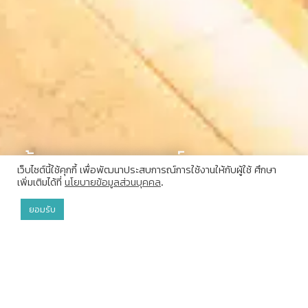
ห้องอาหารเเละบาร์
เว็บไซต์นี้ใช้คุกกี้ เพื่อพัฒนาประสบการณ์การใช้งานให้กับผู้ใช้ ศึกษา
เพิ่มเติมได้ที่
นโยบายข้อมูลส่วนบุคคล
.
ยอมรับ
วิลล่า
OFFERS
DINING
จอง
ที่ทรีเฮาส์ วิลล่าส์ เกาะยาว การรับประทานอาหารเป็นมากกว่ามื้อ