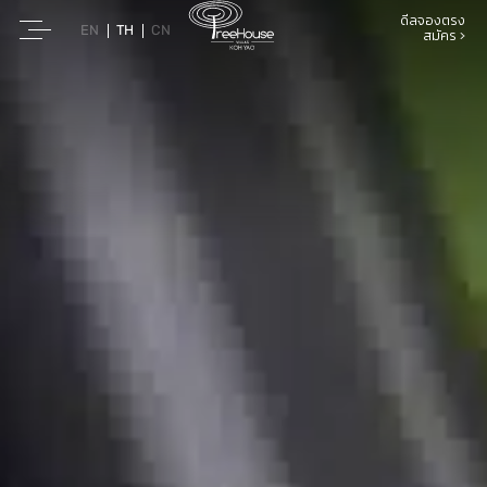
ดีลจองตรง
EN
TH
CN
สมัคร