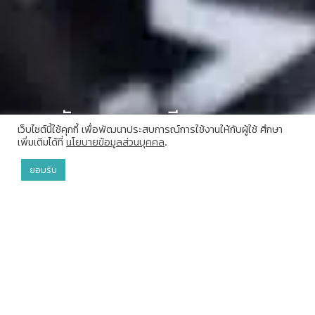
การจัดการของเสีย
เว็บไซต์นี้ใช้คุกกี้ เพื่อพัฒนาประสบการณ์การใช้งานให้กับผู้ใช้ ศึกษา
เพิ่มเติมได้ที่
นโยบายข้อมูลส่วนบุคคล
.
ยอมรับ
วิลล่า
OFFERS
DINING
จอง
Treehouse Villa Koh Yao
การจัดการของเสีย